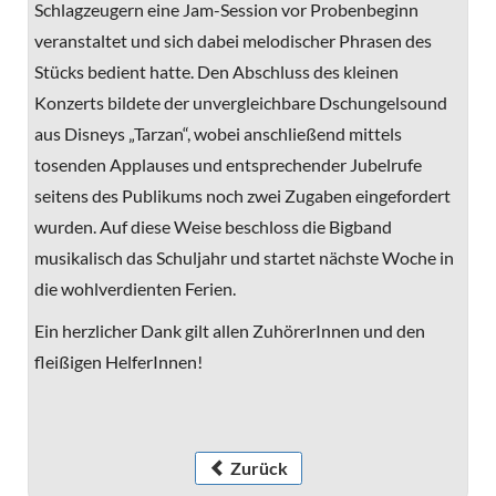
Schlagzeugern eine Jam-Session vor Probenbeginn
veranstaltet und sich dabei melodischer Phrasen des
Stücks bedient hatte. Den Abschluss des kleinen
Konzerts bildete der unvergleichbare Dschungelsound
aus Disneys „Tarzan“, wobei anschließend mittels
tosenden Applauses und entsprechender Jubelrufe
seitens des Publikums noch zwei Zugaben eingefordert
wurden. Auf diese Weise beschloss die Bigband
musikalisch das Schuljahr und startet nächste Woche in
die wohlverdienten Ferien.
Ein herzlicher Dank gilt allen ZuhörerInnen und den
fleißigen HelferInnen!
Zurück