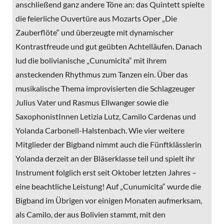
anschließend ganz andere Töne an: das Quintett spielte
die feierliche Ouvertüre aus Mozarts Oper „Die
Zauberflöte“ und überzeugte mit dynamischer
Kontrastfreude und gut geübten Achtelläufen. Danach
lud die bolivianische „Cunumicita“ mit ihrem
ansteckenden Rhythmus zum Tanzen ein. Über das
musikalische Thema improvisierten die Schlagzeuger
Julius Vater und Rasmus Ellwanger sowie die
SaxophonistInnen Letizia Lutz, Camilo Cardenas und
Yolanda Carbonell-Halstenbach. Wie vier weitere
Mitglieder der Bigband nimmt auch die Fünftklässlerin
Yolanda derzeit an der Bläserklasse teil und spielt ihr
Instrument folglich erst seit Oktober letzten Jahres –
eine beachtliche Leistung! Auf „Cunumicita“ wurde die
Bigband im Übrigen vor einigen Monaten aufmerksam,
als Camilo, der aus Bolivien stammt, mit den