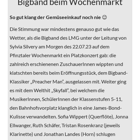
Bigband beim Wochenmarkt
So gut klang der Gemüseeinkauf noch nie
😉
Die Stimmung war mindestens genauso gut wie das
Wetter, als die Bigband des LMG unter der Leitung von
Sylvia Silvery am Morgen des 22.07.23 auf dem
Pfinztaler Wochenmarkt ein Platzkonzert gab: die
zahlreich erschienenen ZuschauerInnen wippten und
klatschten bereits beim Eröffnungsstück, dem Bigband-
Klassiker „Preacher Man“, ausgelassen mit. Weiter ging
es mit dem Welthit „Skyfall“, bei welchem die
MusikerInnen, SchülerInnen der Klassenstufen 5-11,
den Bahnhofsvorplatz klanglich in eine James-Bond-
Kulisse verwandelten. Sofia Wippert (Querflöte), Jonna
Ellwanger, Ruth Schäfer, Tristan Rosenkranz (jeweils
Klarinette) und Jonathan Landes (Horn) schlugen