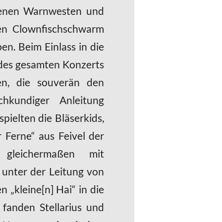
rbenen Warnwesten und
nen Clownfischschwarm
en. Beim Einlass in die
 des gesamten Konzerts
en, die souverän den
hkundiger Anleitung
pielten die Bläserkids,
 Ferne“ aus Feivel der
gleichermaßen mit
r unter der Leitung von
 „kleine[n] Hai“ in die
 fanden Stellarius und