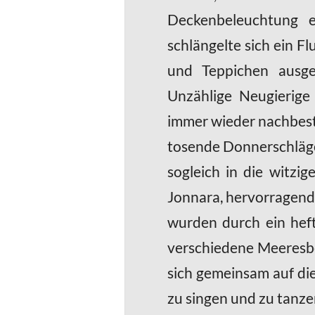
Deckenbeleuchtung e
schlängelte sich ein F
und Teppichen ausges
Unzählige Neugierige
immer wieder nachbest
tosende Donnerschläge
sogleich in die witzig
Jonnara, hervorragend 
wurden durch ein heft
verschiedene Meeresbe
sich gemeinsam auf die
zu singen und zu tanze