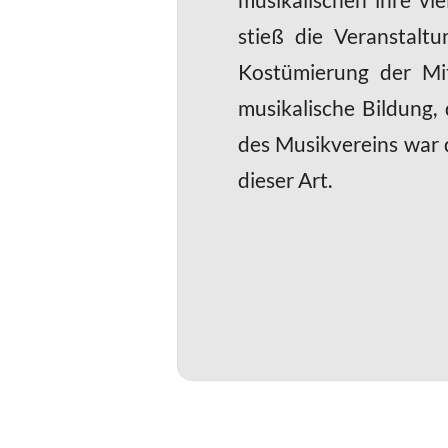
stieß die Veranstalt
Kostümierung der Mit
musikalische Bildung,
des Musikvereins war d
dieser Art.