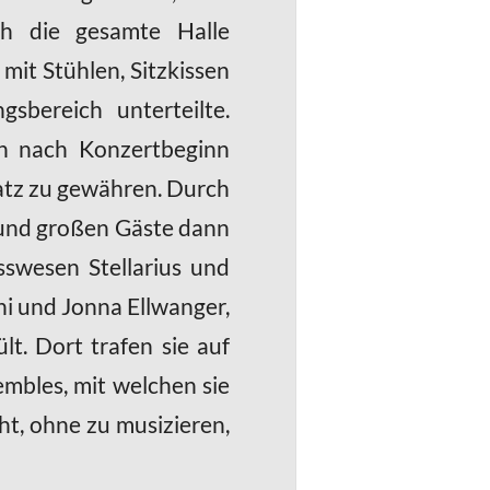
ch die gesamte Halle
mit Stühlen, Sitzkissen
sbereich unterteilte.
en nach Konzertbeginn
atz zu gewähren. Durch
 und großen Gäste dann
usswesen Stellarius und
ni und Jonna Ellwanger,
t. Dort trafen sie auf
mbles, mit welchen sie
ht, ohne zu musizieren,