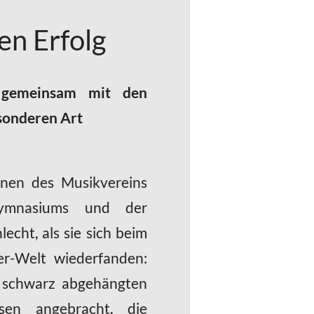
en Erfolg
e gemeinsam mit den
sonderen Art
onen des Musikvereins
Gymnasiums und der
cht, als sie sich beim
er-Welt wiederfanden:
e schwarz abgehängten
sen angebracht, die