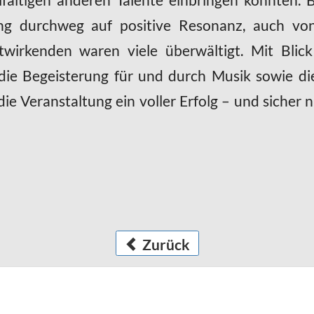
ung durchweg auf positive Resonanz, auch vo
wirkenden waren viele überwältigt. Mit Blick 
 die Begeisterung für und durch Musik sowie d
ie Veranstaltung ein voller Erfolg – und sicher n
Zurück