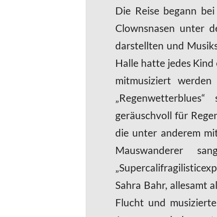
Die Reise begann bei
Clownsnasen unter de
darstellten und Musiks
Halle hatte jedes Kin
mitmusiziert werden
„Regenwetterblues“
geräuschvoll für Regen
die unter anderem mit
Mauswanderer san
„Supercalifragilistice
Sahra Bahr, allesamt a
Flucht und musizierte