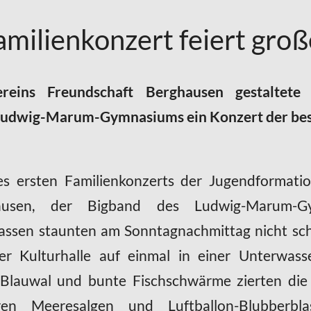
amilienkonzert feiert groß
reins Freundschaft Berghausen gestaltet
Ludwig-Marum-Gymnasiums ein Konzert der be
s ersten Familienkonzerts der Jugendformati
hausen, der Bigband des Ludwig-Marum-
ssen staunten am Sonntagnachmittag nicht schle
ler Kulturhalle auf einmal in einer Unterwass
er Blauwal und bunte Fischschwärme zierten di
en Meeresalgen und Luftballon-Blubberbla