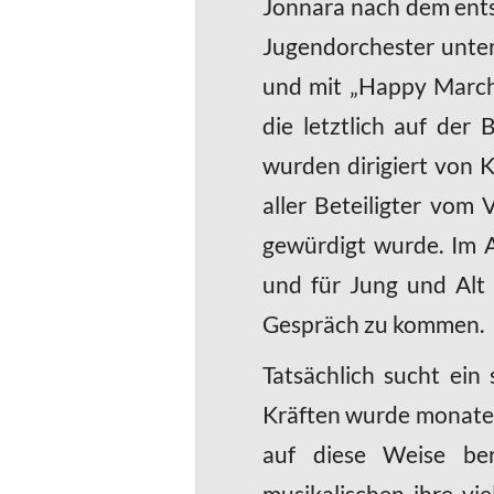
Jonnara nach dem ents
Jugendorchester unter
und mit „Happy March
die letztlich auf der
wurden dirigiert von 
aller Beteiligter vom
gewürdigt wurde. Im A
und für Jung und Alt 
Gespräch zu kommen.
Tatsächlich sucht ein
Kräften wurde monatel
auf diese Weise be
musikalischen ihre vi