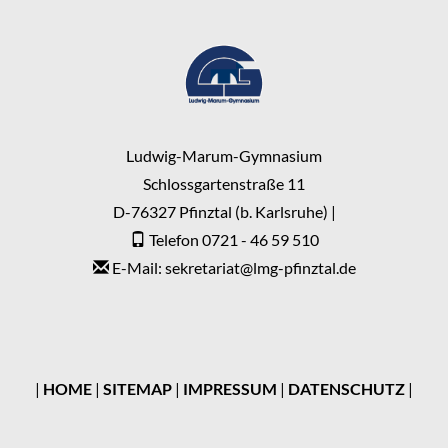
Ludwig-Marum-Gymnasium
Schlossgartenstraße 11
D-76327 Pfinztal (b. Karlsruhe) |
Telefon 0721 - 46 59 510
E-Mail: sekretariat
@
lmg-pfinztal.de
|
HOME
|
SITEMAP
|
IMPRESSUM
|
DATENSCHUTZ
|