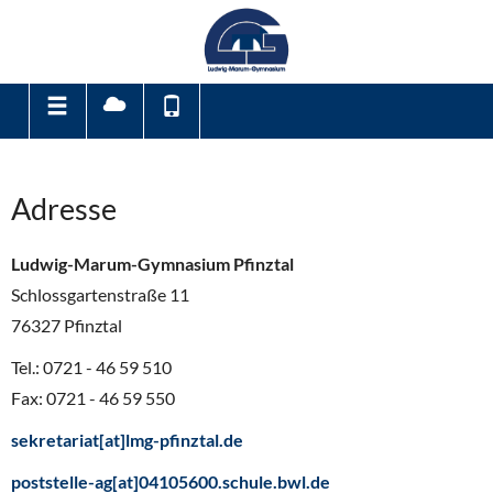
Adresse
Ludwig-Marum-Gymnasium Pfinztal
Schlossgartenstraße 11
76327 Pfinztal
Tel.: 0721 - 46 59 510
Fax: 0721 - 46 59 550
sekretariat[at]lmg-pfinztal.de
poststelle-ag[at]04105600.schule.bwl.de