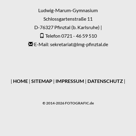
Ludwig-Marum-Gymnasium
Schlossgartenstraße 11
D-76327 Pfinztal (b. Karlsruhe) |
Telefon 0721 - 46 59 510
E-Mail: sekretariat
@
lmg-pfinztal.de
|
HOME
|
SITEMAP
|
IMPRESSUM
|
DATENSCHUTZ
|
© 2014-2026 FOTOGRAFIC.de