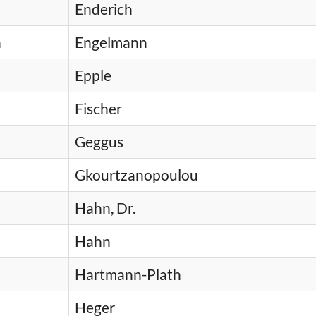
Enderich
n
Engelmann
Epple
Fischer
Geggus
Gkourtzanopoulou
Hahn, Dr.
Hahn
Hartmann-Plath
Heger