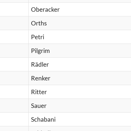
Oberacker
Orths
Petri
Pilgrim
Rädler
Renker
Ritter
Sauer
Schabani