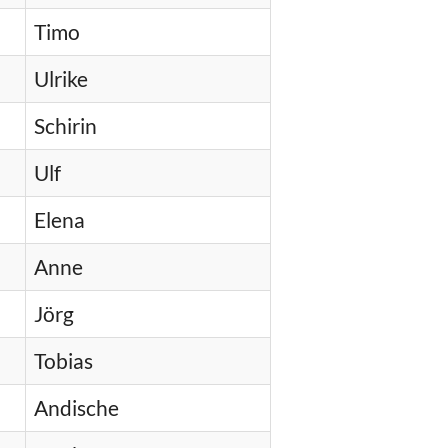
Timo
Ulrike
Schirin
Ulf
Elena
Anne
Jörg
Tobias
Andische