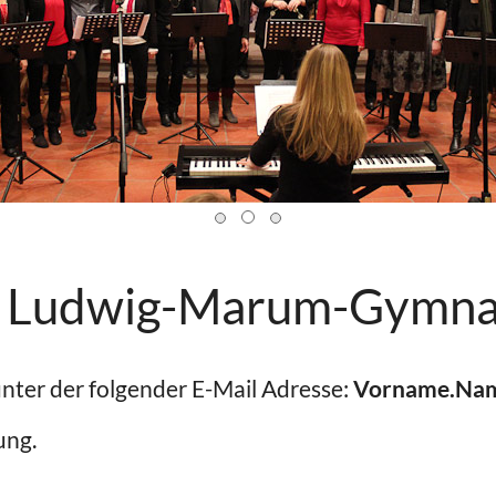
m Ludwig-Marum-Gymn
unter der folgender E-Mail Adresse:
Vorname.Name
ung.