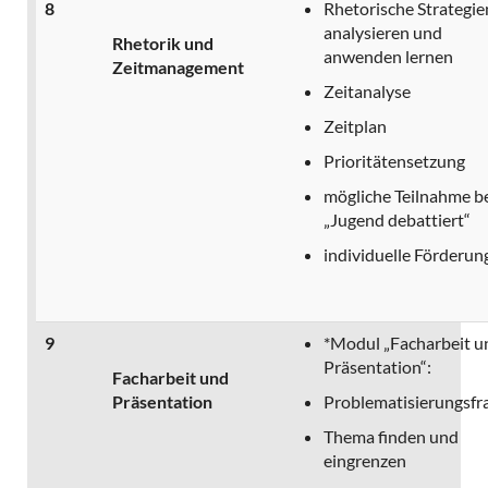
8
Rhetorische Strategie
analysieren und
Rhetorik und
anwenden lernen
Zeitmanagement
Zeitanalyse
Zeitplan
Prioritätensetzung
mögliche Teilnahme b
„Jugend debattiert“
individuelle Förderun
9
*Modul „Facharbeit u
Präsentation“:
Facharbeit und
Präsentation
Problematisierungsfr
Thema finden und
eingrenzen