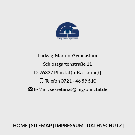
Ludwig-Marum-Gymnasium
Schlossgartenstraße 11
D-76327 Pfinztal (b. Karlsruhe) |
Telefon 0721 - 46 59 510
E-Mail: sekretariat
@
lmg-pfinztal.de
|
HOME
|
SITEMAP
|
IMPRESSUM
|
DATENSCHUTZ
|