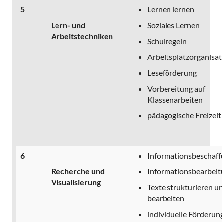
5
Lernen lernen
Lern- und
Soziales Lernen
Arbeitstechniken
Schulregeln
Arbeitsplatzorganisat
Leseförderung
Vorbereitung auf
Klassenarbeiten
pädagogische Freizeit
6
Informationsbeschaff
Recherche und
Informationsbearbeit
Visualisierung
Texte strukturieren u
bearbeiten
individuelle Förderun