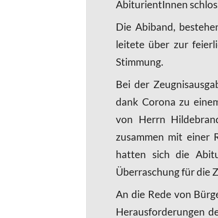
AbiturientInnen schloss
Die Abiband, bestehe
leitete über zur feie
Stimmung.
Bei der Zeugnisausga
dank Corona zu einem 
von Herrn Hildebran
zusammen mit einer R
hatten sich die Abit
Überraschung für die 
An die Rede von Bürge
Herausforderungen der