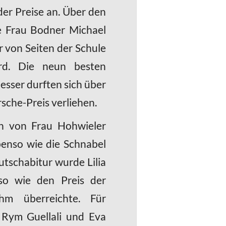
der Preise an. Über den
te Frau Bodner Michael
 von Seiten der Schule
ird. Die neun besten
esser durften sich über
rsche-Preis verliehen.
en von Frau Hohwieler
benso wie die Schnabel
utschabitur wurde Lilia
so wie den Preis der
hm überreichte. Für
 Rym Guellali und Eva