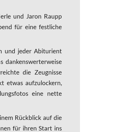
derle und Jaron Raupp
end für eine festliche
 und jeder Abiturient
das dankenswerterweise
eichte die Zeugnisse
t etwas aufzulockern,
lungsfotos eine nette
inem Rückblick auf die
en für ihren Start ins