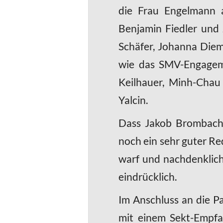
die Frau Engelmann a
Benjamin Fiedler und 
Schäfer, Johanna Diem
wie das SMV-Engagemen
Keilhauer, Minh-Chau 
Yalcin.
Dass Jakob Brombache
noch ein sehr guter Re
warf und nachdenklich 
eindrücklich.
Im Anschluss an die P
mit einem Sekt-Empfa