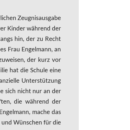
rlichen Zeugnisausgabe
hrer Kinder während der
angs hin, der zu Recht
r es Frau Engelmann, an
nzuweisen, der kurz vor
lie hat die Schule eine
anzielle Unterstützung
e sich nicht nur an der
ften, die während der
u Engelmann, mache das
n und Wünschen für die