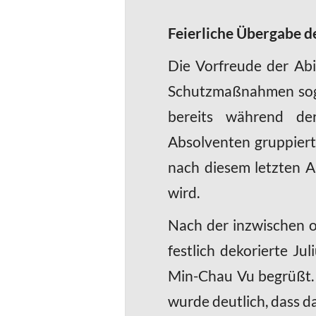
Feierliche Übergabe d
Die Vorfreude der Abi
Schutzmaßnahmen soga
bereits während der
Absolventen gruppierte
nach diesem letzten 
wird.
Nach der inzwischen ob
festlich dekorierte J
Min-Chau Vu begrüßt. H
wurde deutlich, dass 