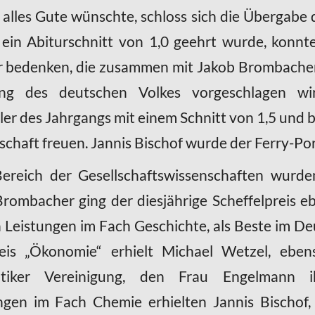
alles Gute wünschte, schloss sich die Übergabe 
m ein Abiturschnitt von 1,0 geehrt wurde, konn
 bedenken, die zusammen mit Jakob Brombacher
tung des deutschen Volkes vorgeschlagen w
er des Jahrgangs mit einem Schnitt von 1,5 und b
dschaft freuen. Jannis Bischof wurde der Ferry-Po
ereich der Gesellschaftswissenschaften wurd
Brombacher ging der diesjährige Scheffelpreis e
n Leistungen im Fach Geschichte, als Beste im De
eis „Ökonomie“ erhielt Michael Wetzel, eben
iker Vereinigung, den Frau Engelmann i
ngen im Fach Chemie erhielten Jannis Bischof,