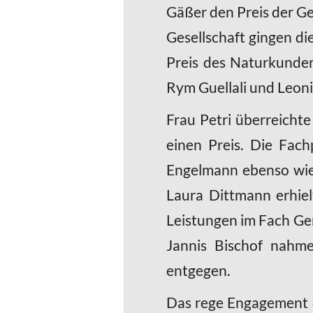
Gäßer den Preis der Ge
Gesellschaft gingen di
Preis des Naturkunde
Rym Guellali und Leoni
Frau Petri überreichte
einen Preis. Die Fac
Engelmann ebenso wie 
Laura Dittmann erhie
Leistungen im Fach Ge
Jannis Bischof nahm
entgegen.
Das rege Engagement d