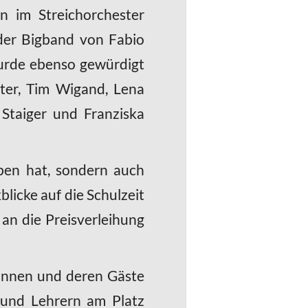
n im Streichorchester
 der Bigband von Fabio
wurde ebenso gewürdigt
tter, Tim Wigand, Lena
 Staiger und Franziska
ben hat, sondern auch
licke auf die Schulzeit
 an die Preisverleihung
tInnen und deren Gäste
 und Lehrern am Platz