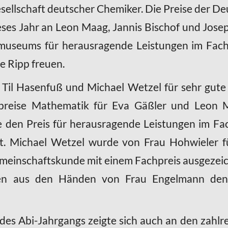
sellschaft deutscher Chemiker. Die Preise der D
eses Jahr an Leon Maag, Jannis Bischof und Jose
museums für herausragende Leistungen im Fach 
e Ripp freuen.
 Til Hasenfuß und Michael Wetzel für sehr gute
hpreise Mathematik für Eva Gäßler und Leon 
den Preis für herausragende Leistungen im Fa
lt. Michael Wetzel wurde von Frau Hohwieler f
meinschaftskunde mit einem Fachpreis ausgezeic
en aus den Händen von Frau Engelmann den
es Abi-Jahrgangs zeigte sich auch an den zahl