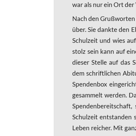
war als nur ein Ort de
Nach den Grußworten v
über. Sie dankte den E
Schulzeit und wies au
stolz sein kann auf ei
dieser Stelle auf das 
dem schriftlichen Abit
Spendenbox eingericht
gesammelt werden. Dass
Spendenbereitschaft,
Schulzeit entstanden 
Leben reicher. Mit ga