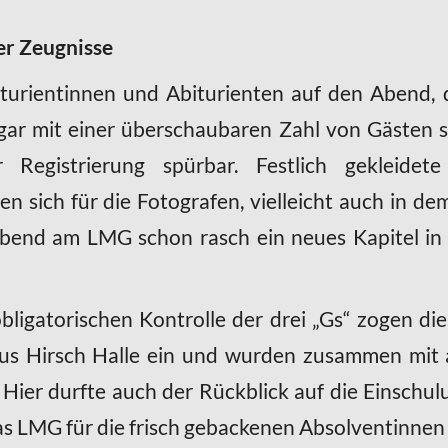
er Zeugnisse
turientinnen und Abiturienten auf den Abend,
r mit einer überschaubaren Zahl von Gästen st
 Registrierung spürbar. Festlich gekleidet
n sich für die Fotografen, vielleicht auch in dem
Abend am LMG schon rasch ein neues Kapitel in
ligatorischen Kontrolle der drei „Gs“ zogen die
ulius Hirsch Halle ein und wurden zusammen mi
ier durfte auch der Rückblick auf die Einschul
das LMG für die frisch gebackenen Absolventinne