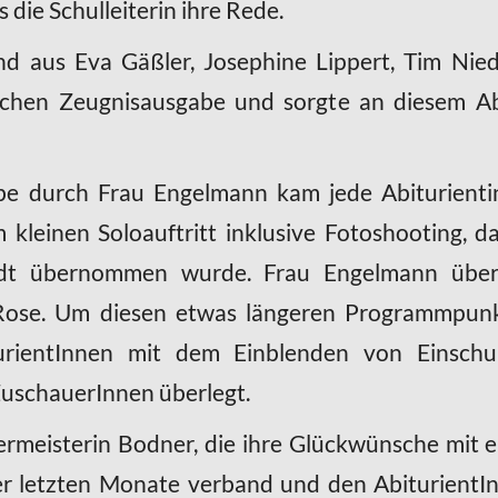
 die Schulleiterin ihre Rede.
nd aus Eva Gäßler, Josephine Lippert, Tim Nie
rlichen Zeugnisausgabe und sorgte an diesem Ab
be durch Frau Engelmann kam jede Abiturientin
kleinen Soloauftritt inklusive Fotoshooting, 
dt übernommen wurde. Frau Engelmann überr
ose. Um diesen etwas längeren Programmpunk
urientInnen mit dem Einblenden von Einschu
ZuschauerInnen überlegt.
rmeisterin Bodner, die ihre Glückwünsche mit e
 letzten Monate verband und den AbiturientInn