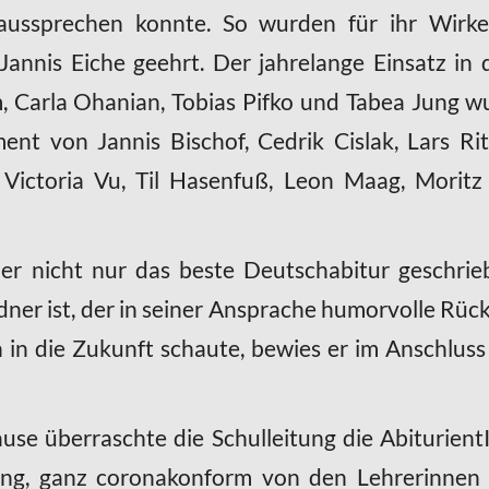
ussprechen konnte. So wurden für ihr Wirke
Jannis Eiche geehrt. Der jahrelange Einsatz in
, Carla Ohanian, Tobias Pifko und Tabea Jung 
t von Jannis Bischof, Cedrik Cislak, Lars Ri
Victoria Vu, Til Hasenfuß, Leon Maag, Moritz
r nicht nur das beste Deutschabitur geschrie
dner ist, der in seiner Ansprache humorvolle Rückb
in die Zukunft schaute, bewies er im Anschluss
ause überraschte die Schulleitung die Abiturien
ng, ganz coronakonform von den Lehrerinnen