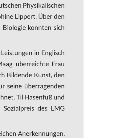
eutschen Physikalischen
phine Lippert. Über den
Biologie konnten sich
 Leistungen in Englisch
Maag überreichte Frau
ch Bildende Kunst, den
ür seine überragenden
hnet. Til Hasenfuß und
 Sozialpreis des LMG
reichen Anerkennungen,