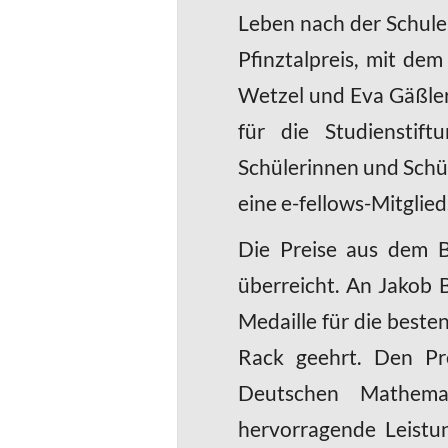
Leben nach der Schule 
Pfinztalpreis, mit de
Wetzel und Eva Gäßler
für die Studienstif
Schülerinnen und Schül
eine e-fellows-Mitglie
Die Preise aus dem B
überreicht. An Jakob 
Medaille für die beste
Rack geehrt. Den Pr
Deutschen Mathemat
hervorragende Leistu