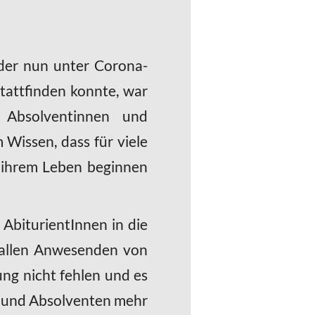
 der nun unter Corona-
attfinden konnte, war
e Absolventinnen und
 Wissen, dass für viele
 ihrem Leben beginnen
 AbiturientInnen in die
t allen Anwesenden von
ung nicht fehlen und es
n und Absolventen mehr