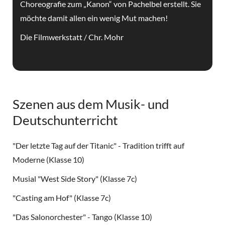
Choreografie zum „Kanon“ von Pachelbel erstellt. Sie
möchte damit allen ein wenig Mut machen!
Die Filmwerkstatt / Chr. Mohr
Szenen aus dem Musik- und
Deutschunterricht
"Der letzte Tag auf der Titanic" - Tradition trifft auf
Moderne (Klasse 10)
Musial "West Side Story" (Klasse 7c)
"Casting am Hof" (Klasse 7c)
"Das Salonorchester" - Tango (Klasse 10)