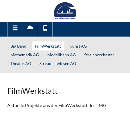
Big Band
FilmWerkstatt
Kunst AG
Mathematik AG
Modellbahn AG
Streichorchester
Theater AG
Streuobstwiesen AG
FilmWerkstatt
Aktuelle Projekte aus der FilmWerkstatt des LMG: