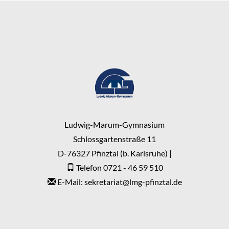
Ludwig-Marum-Gymnasium
Schlossgartenstraße 11
D-76327 Pfinztal (b. Karlsruhe) |
Telefon 0721 - 46 59 510
E-Mail: sekretariat
@
lmg-pfinztal.de