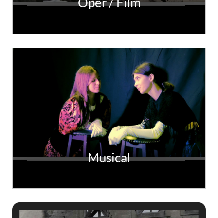
Oper / Film
Musical