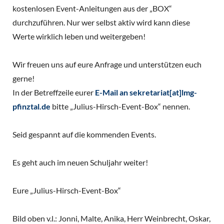
kostenlosen Event-Anleitungen aus der „BOX“
durchzuführen. Nur wer selbst aktiv wird kann diese
Werte wirklich leben und weitergeben!
Wir freuen uns auf eure Anfrage und unterstützen euch
gerne!
In der Betreffzeile eurer
E-Mail an sekretariat[at]lmg-
pfinztal.de
bitte „Julius-Hirsch-Event-Box“ nennen.
Seid gespannt auf die kommenden Events.
Es geht auch im neuen Schuljahr weiter!
Eure „Julius-Hirsch-Event-Box“
Bild oben v.l.: Jonni, Malte, Anika, Herr Weinbrecht, Oskar,