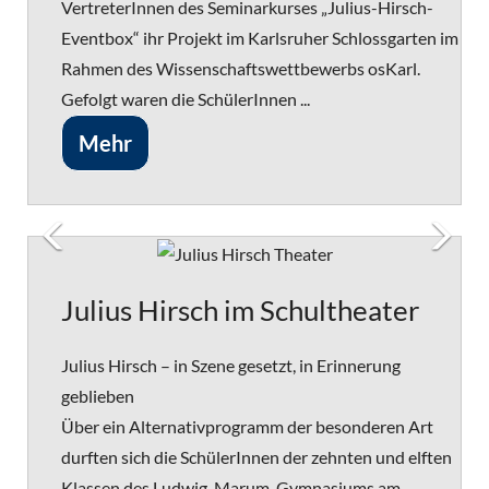
VertreterInnen des Seminarkurses „Julius-Hirsch-
Eventbox“ ihr Projekt im Karlsruher Schlossgarten im
Rahmen des Wissenschaftswettbewerbs osKarl.
Gefolgt waren die SchülerInnen ...
Mehr
Julius Hirsch im Schultheater
Julius Hirsch – in Szene gesetzt, in Erinnerung
geblieben
Über ein Alternativprogramm der besonderen Art
durften sich die SchülerInnen der zehnten und elften
Klassen des Ludwig-Marum-Gymnasiums am