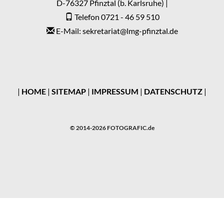
D-76327 Pfinztal (b. Karlsruhe) |
Telefon 0721 - 46 59 510
E-Mail: sekretariat
@
lmg-pfinztal.de
|
HOME
|
SITEMAP
|
IMPRESSUM
|
DATENSCHUTZ
|
© 2014-2026 FOTOGRAFIC.de