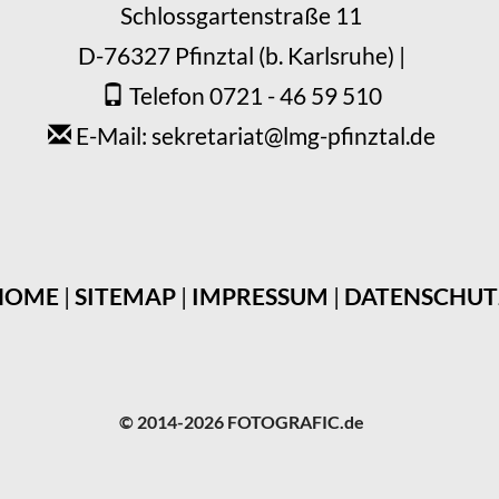
Schlossgartenstraße 11
D-76327 Pfinztal (b. Karlsruhe) |
Telefon 0721 - 46 59 510
E-Mail: sekretariat
@
lmg-pfinztal.de
HOME
|
SITEMAP
|
IMPRESSUM
|
DATENSCHUT
© 2014-2026 FOTOGRAFIC.de