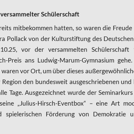
 versammelter Schülerschaft
reits mitbekommen hatten, so waren die Freude
ura Pollack von der Kulturstiftung des Deutsche
0.25, vor der versammelten Schülerschaft 
irsch-Preis ans Ludwig-Marum-Gymnasium gehe.
waren vor Ort, um über dieses außergewöhnliche 
er Region den bundesweit ausgeschriebenen und b
alle Tage. Ausgezeichnet wurde der Seminarkurs
seine „Julius-Hirsch-Eventbox“ – eine Art mo
und spielerischen Förderung von Demokratie