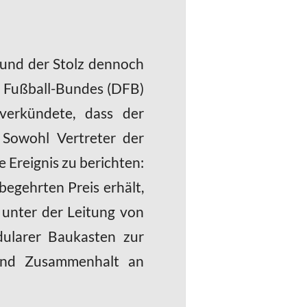
 und der Stolz dennoch
n Fußball-Bundes (DFB)
verkündete, dass der
 Sowohl Vertreter der
Ereignis zu berichten:
egehrten Preis erhält,
 unter der Leitung von
dularer Baukasten zur
 und Zusammenhalt an