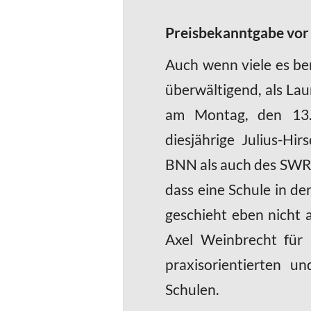
Preisbekanntgabe vor
Auch wenn viele es be
überwältigend, als La
am Montag, den 13.1
diesjährige Julius-H
BNN als auch des SWR 
dass eine Schule in d
geschieht eben nicht 
Axel Weinbrecht für 
praxisorientierten 
Schulen.