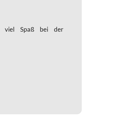
nd viel Spaß bei der