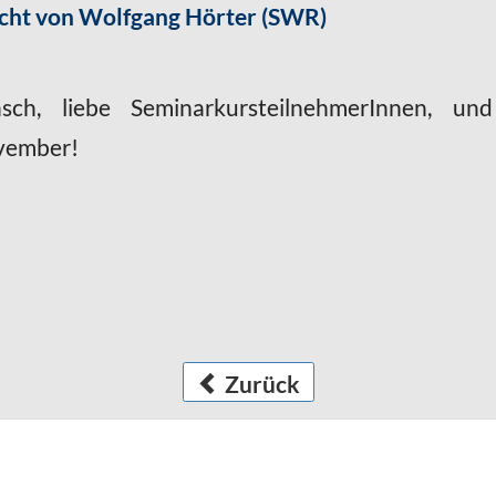
cht von Wolfgang Hörter (SWR)
sch, liebe SeminarkursteilnehmerInnen, u
vember!
Zurück