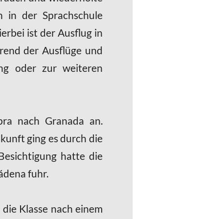
n in der Sprachschule
rbei ist der Ausflug in
hrend der Ausflüge und
ng oder zur weiteren
bra nach Granada an.
kunft ging es durch die
Besichtigung hatte die
ádena fuhr.
 die Klasse nach einem