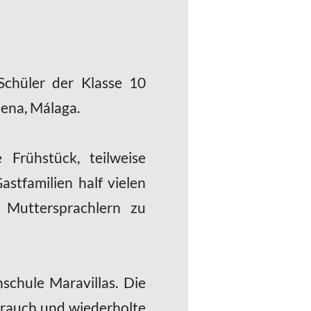
chüler der Klasse 10
ena, Málaga.
 Frühstück, teilweise
stfamilien half vielen
 Muttersprachlern zu
schule Maravillas. Die
brauch und wiederholte