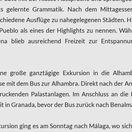
ts gelernte Grammatik. Nach dem Mittagesse
chiedene Ausflüge zu nahegelegenen Städten. Hie
Pueblo als eines der Highlights zu nennen. Wä
na blieb ausreichend Freizeit zur Entspannu
ne große ganztägige Exkursion in die Alham
se mit dem Bus zur Alhambra. Direkt nach der An
uckenden Palastanlagen. Im Anschluss an die 
eit in Granada, bevor der Bus zurück nach Benalm
kursion ging es am Sonntag nach Málaga, wo sich