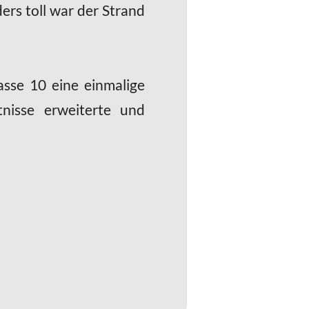
ers toll war der Strand
asse 10 eine einmalige
nisse erweiterte und