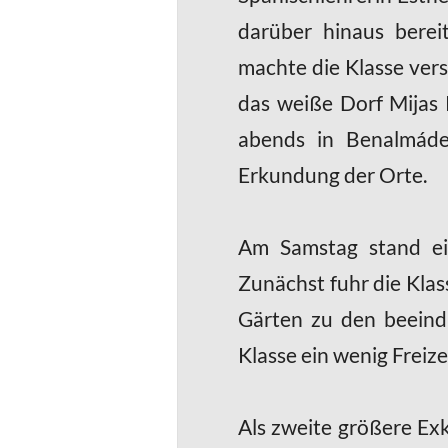
darüber hinaus berei
machte die Klasse vers
das weiße Dorf Mijas 
abends in Benalmáde
Erkundung der Orte.
Am Samstag stand ei
Zunächst fuhr die Klas
Gärten zu den beeindr
Klasse ein wenig Freiz
Als zweite größere Ex