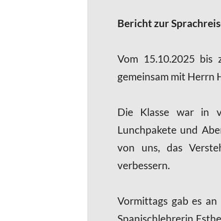
Bericht zur Sprachre
Vom 15.10.2025 bis 
gemeinsam mit Herrn H
Die Klasse war in ve
Lunchpakete und Abend
von uns, das Verste
verbessern.
Vormittags gab es an 
Spanischlehrerin Esth