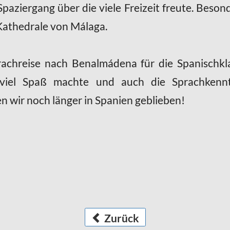
aziergang über die viele Freizeit freute. Besond
Kathedrale von Málaga.
achreise nach Benalmádena für die Spanischkl
n viel Spaß machte und auch die Sprachkennt
n wir noch länger in Spanien geblieben!
Zurück