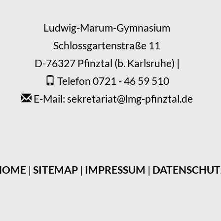
Ludwig-Marum-Gymnasium
Schlossgartenstraße 11
D-76327 Pfinztal (b. Karlsruhe) |
Telefon 0721 - 46 59 510
E-Mail: sekretariat
@
lmg-pfinztal.de
HOME
|
SITEMAP
|
IMPRESSUM
|
DATENSCHUT