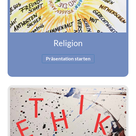
Religion
Präsentation starten