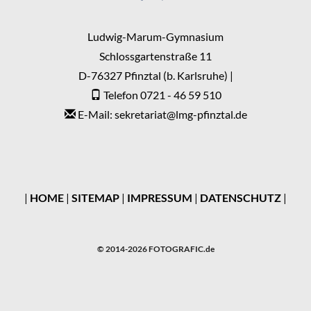
Ludwig-Marum-Gymnasium
Schlossgartenstraße 11
D-76327 Pfinztal (b. Karlsruhe) |
Telefon 0721 - 46 59 510
E-Mail: sekretariat
@
lmg-pfinztal.de
|
HOME
|
SITEMAP
|
IMPRESSUM
|
DATENSCHUTZ
|
© 2014-2026 FOTOGRAFIC.de