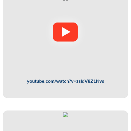
youtube.com/watch?v=zsldV8Z1Nvs