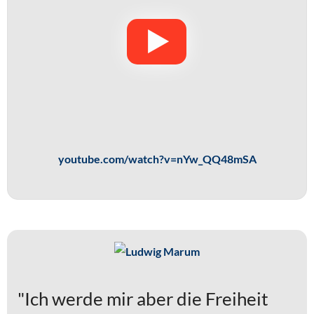
youtube.com/watch?v=nYw_QQ48mSA
"Ich werde mir aber die Freiheit