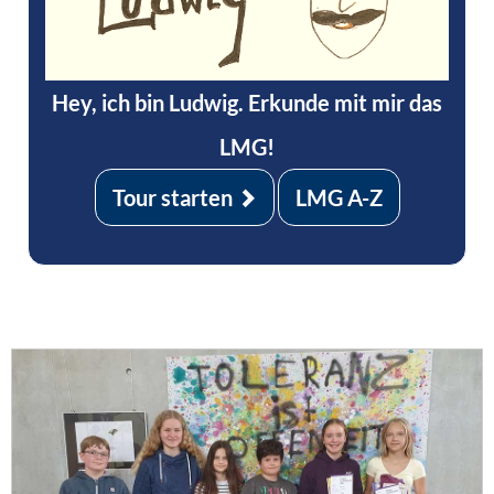
Hey, ich bin Ludwig. Erkunde mit mir das
LMG!
Tour starten
LMG A-Z