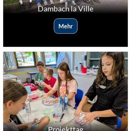
Dambach la Ville
Mehr
Projekttag