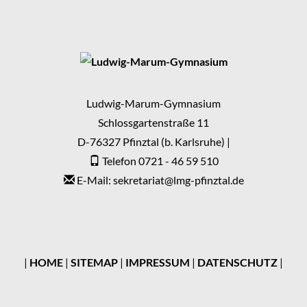
Ludwig-Marum-Gymnasium
Schlossgartenstraße 11
D-76327 Pfinztal (b. Karlsruhe) |
Telefon 0721 - 46 59 510
E-Mail: sekretariat
@
lmg-pfinztal.de
|
HOME
|
SITEMAP
|
IMPRESSUM
|
DATENSCHUTZ
|